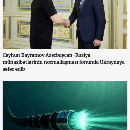
Ceyhun Bayramov Azərbaycan-Rusiya
münasibətlərinin normallaşması fonunda Ukraynaya
səfər edib