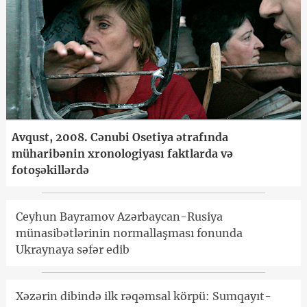
Avqust, 2008. Cənubi Osetiya ətrafında
müharibənin xronologiyası faktlarda və
fotoşəkillərdə
Ceyhun Bayramov Azərbaycan-Rusiya
münasibətlərinin normallaşması fonunda
Ukraynaya səfər edib
Xəzərin dibində ilk rəqəmsal körpü: Sumqayıt-