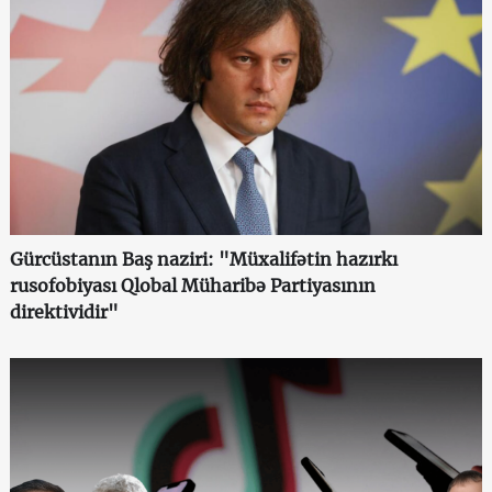
Gürcüstanın Baş naziri: "Müxalifətin hazırkı
rusofobiyası Qlobal Müharibə Partiyasının
direktividir"