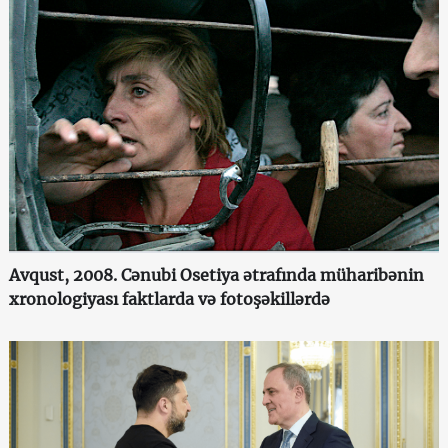
Avqust, 2008. Cənubi Osetiya ətrafında müharibənin
xronologiyası faktlarda və fotoşəkillərdə