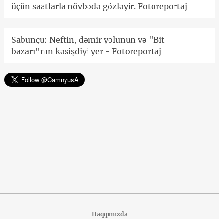
üçün saatlarla növbədə gözləyir. Fotoreportaj
Sabunçu: Neftin, dəmir yolunun və "Bit
bazarı"nın kəsişdiyi yer - Fotoreportaj
Haqqımızda