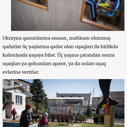
Ukrayna qanunlarına əsasən, məhkum olunmuş
qadınlar üç yaşlarına qədər olan uşaqları ilə birlikdə
koloniyada yaşaya bilər. Üç yaşına çatandan sonra
uşaqları ya qohumları aparır, ya da onları uşaq
evlərinə verirlər.