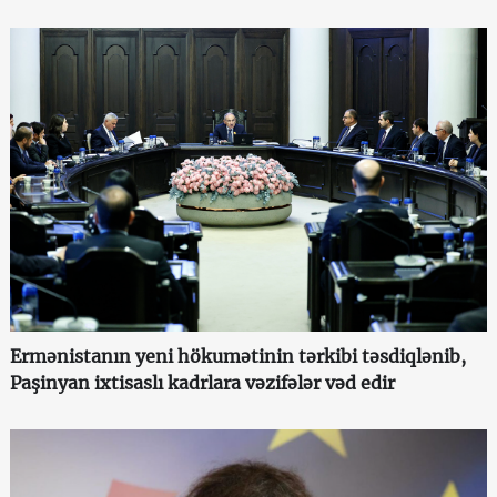
Ermənistanın yeni hökumətinin tərkibi təsdiqlənib,
Paşinyan ixtisaslı kadrlara vəzifələr vəd edir