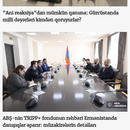
"Ani reaksiya"dan mümkün qanuna: Gürcüstanda
milli dəyərləri kimdən qoruyurlar?
ABŞ-nin TRIPP+ fondunun rəhbəri Ermənistanda
danışıqlar aparır: müzakirələrin detalları