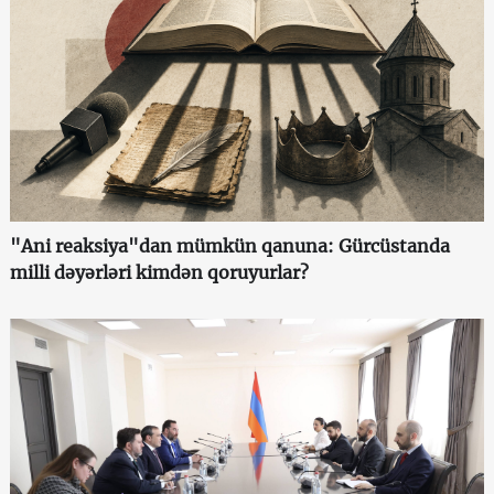
"Ani reaksiya"dan mümkün qanuna: Gürcüstanda
milli dəyərləri kimdən qoruyurlar?