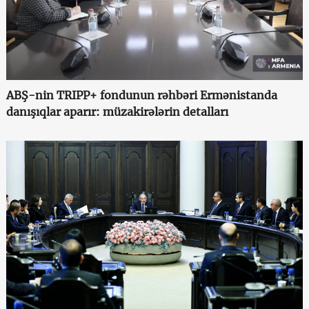
ABŞ-nin TRIPP+ fondunun rəhbəri Ermənistanda
danışıqlar aparır: müzakirələrin detalları