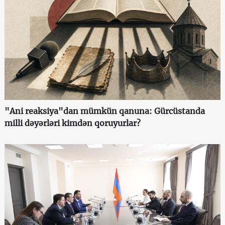
"Ani reaksiya"dan mümkün qanuna: Gürcüstanda
milli dəyərləri kimdən qoruyurlar?