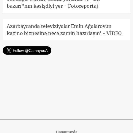
bazarı"nın kəsişdiyi yer - Fotoreportaj
Azərbaycanda televiziyalar Emin Ağalarovun
kazino biznesinə necə zəmin hazırlayır? - VİDEO
Haqqımızda