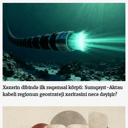
Xəzərin dibində ilk rəqəmsal körpü: Sumqayıt-Aktau
kabeli regionun geostrateji xəritəsini necə dəyişir?