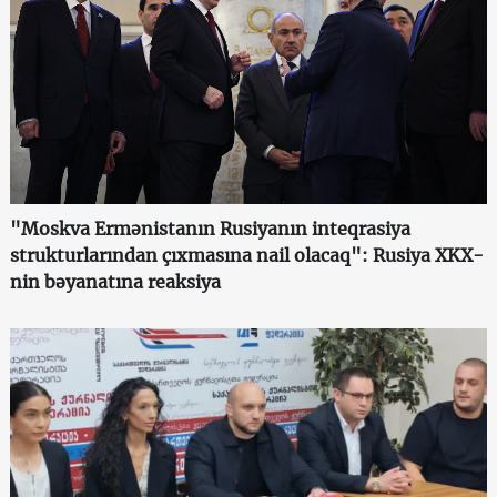
"Moskva Ermənistanın Rusiyanın inteqrasiya
strukturlarından çıxmasına nail olacaq": Rusiya XKX-
nin bəyanatına reaksiya