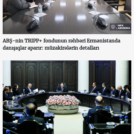
ABŞ-nin TRIPP+ fondunun rəhbəri Ermənistanda
danışıqlar aparır: müzakirələrin detalları