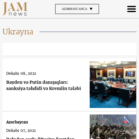
AZƏRBAYCANCA
Ukrayna
Dekabr 08, 2021
Bayden və Putin danışıqları:
sanksiya təhdidi və Kremlin tələbi
Azərbaycan
Dekabr 07, 2021