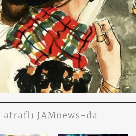
 ətraflı JAMnews-da