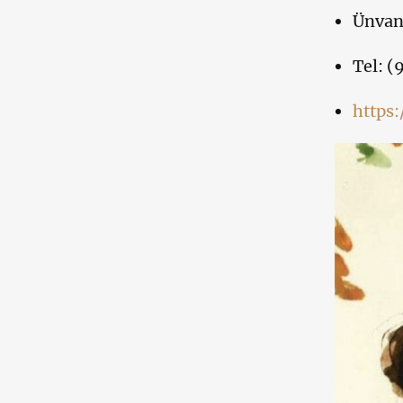
Ünvan:
Tel: (
https