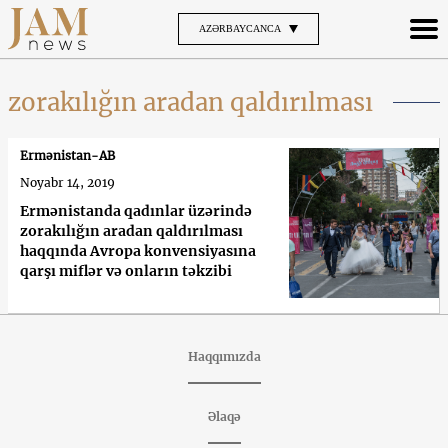
AZƏRBAYCANCA
zorakılığın aradan qaldırılması
Ermənistan-AB
Noyabr 14, 2019
Ermənistanda qadınlar üzərində
zorakılığın aradan qaldırılması
haqqında Avropa konvensiyasına
qarşı miflər və onların təkzibi
Haqqımızda
Əlaqə