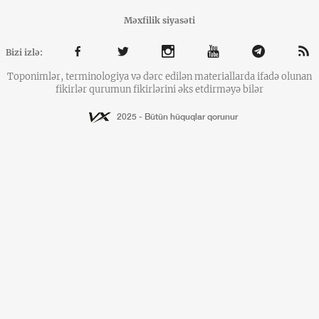
Məxfilik siyasəti
Bizi izlə:
Toponimlər, terminologiya və dərc edilən materiallarda ifadə olunan
fikirlər qurumun fikirlərini əks etdirməyə bilər
2025 - Bütün hüquqlar qorunur