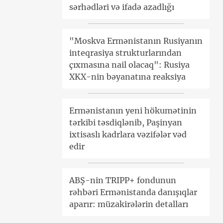
sərhədləri və ifadə azadlığı
"Moskva Ermənistanın Rusiyanın
inteqrasiya strukturlarından
çıxmasına nail olacaq": Rusiya
XKX-nin bəyanatına reaksiya
Ermənistanın yeni hökumətinin
tərkibi təsdiqlənib, Paşinyan
ixtisaslı kadrlara vəzifələr vəd
edir
ABŞ-nin TRIPP+ fondunun
rəhbəri Ermənistanda danışıqlar
aparır: müzakirələrin detalları