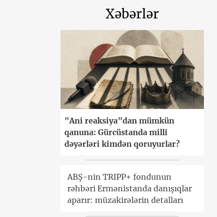
Xəbərlər
"Ani reaksiya"dan mümkün
qanuna: Gürcüstanda milli
dəyərləri kimdən qoruyurlar?
ABŞ-nin TRIPP+ fondunun
rəhbəri Ermənistanda danışıqlar
aparır: müzakirələrin detalları