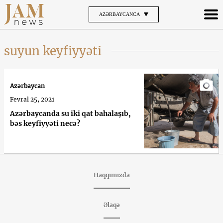
AZƏRBAYCANCA
suyun keyfiyyəti
Azərbaycan
Fevral 25, 2021
Azərbaycanda su iki qat bahalaşıb,
bəs keyfiyyəti necə?
Haqqımızda
Əlaqə