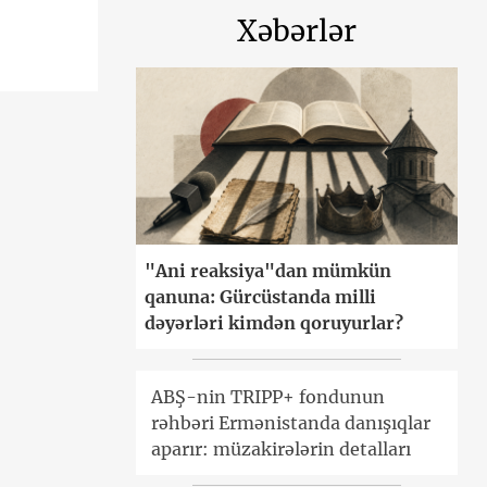
Xəbərlər
"Ani reaksiya"dan mümkün
qanuna: Gürcüstanda milli
dəyərləri kimdən qoruyurlar?
ABŞ-nin TRIPP+ fondunun
rəhbəri Ermənistanda danışıqlar
aparır: müzakirələrin detalları