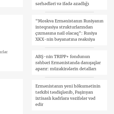
sərhədləri və ifadə azadlığı
"Moskva Ermənistanın Rusiyanın
inteqrasiya strukturlarından
çıxmasına nail olacaq": Rusiya
XKX-nin bəyanatına reaksiya
ırlar
ABŞ-nin TRIPP+ fondunun
rəhbəri Ermənistanda danışıqlar
aparır: müzakirələrin detalları
Ermənistanın yeni hökumətinin
tərkibi təsdiqlənib, Paşinyan
ixtisaslı kadrlara vəzifələr vəd
edir