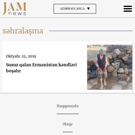
AZƏRBAYCANCA
səhralaşma
Oktyabr 25, 2019
Susuz qalan Ermənistan kəndləri
boşalır
Haqqımızda
Əlaqə