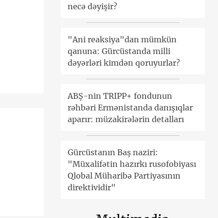
necə dəyişir?
"Ani reaksiya"dan mümkün
qanuna: Gürcüstanda milli
dəyərləri kimdən qoruyurlar?
ABŞ-nin TRIPP+ fondunun
rəhbəri Ermənistanda danışıqlar
aparır: müzakirələrin detalları
Gürcüstanın Baş naziri:
"Müxalifətin hazırkı rusofobiyası
Qlobal Müharibə Partiyasının
direktividir"