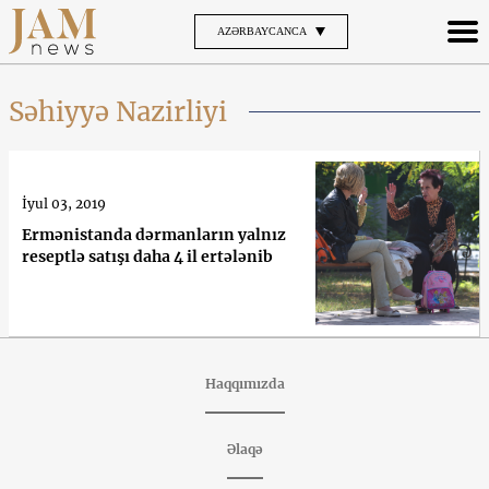
AZƏRBAYCANCA
Səhiyyə Nazirliyi
İyul 03, 2019
Ermənistanda dərmanların yalnız
reseptlə satışı daha 4 il ertələnib
Haqqımızda
Əlaqə