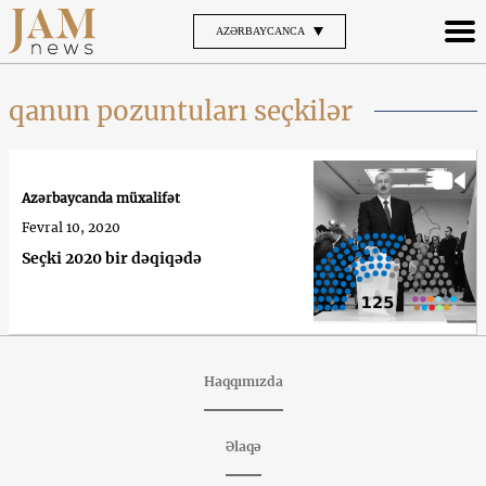
AZƏRBAYCANCA
qanun pozuntuları seçkilər
Azərbaycanda müxalifət
Fevral 10, 2020
Seçki 2020 bir dəqiqədə
Haqqımızda
Əlaqə