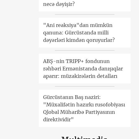
necə dəyişir?
"Ani reaksiya"dan mümkün
qanuna: Gürcüstanda milli
dəyərləri kimdən qoruyurlar?
ABŞ-nin TRIPP+ fondunun
rəhbəri Ermənistanda danışıqlar
aparır: müzakirələrin detalları
Gürcüstanın Baş naziri:
"Müxalifətin hazırkı rusofobiyası
Qlobal Müharibə Partiyasının
direktividir"