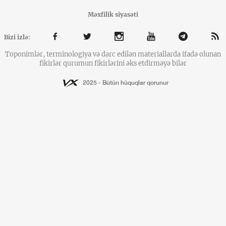
Məxfilik siyasəti
Bizi izlə:
Toponimlər, terminologiya və dərc edilən materiallarda ifadə olunan
fikirlər qurumun fikirlərini əks etdirməyə bilər
2025 - Bütün hüquqlar qorunur