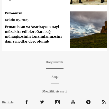
Ermənistan
Dekabr 05, 2025
Ermənistan və Azərbaycan nəyi
müzakirə ediblər: Qarabağ
münaqişəsinin tənzimlənməsinə
dair sənədlər dərc olunub
Haqqımızda
Əlaqə
Məxfilik siyasəti
Bizi izlə: