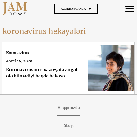
AZƏRBAYCANCA
koronavirus hekayələri
Koronavirus
Aprel 16, 2020
Koronavirusun riyaziyyata əngəl
ola bilmədiyi haqda hekayə
Haqqımızda
Əlaqə