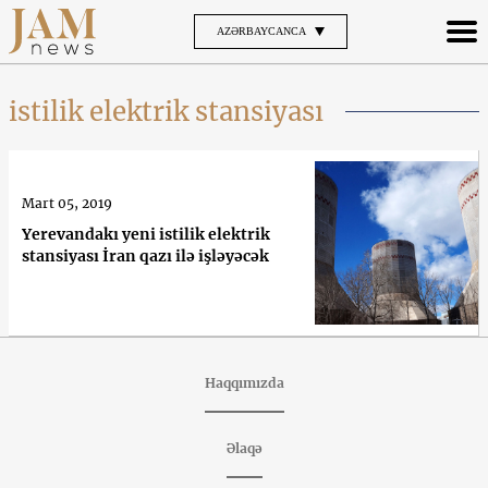
AZƏRBAYCANCA
istilik elektrik stansiyası
Mart 05, 2019
Yerevandakı yeni istilik elektrik
stansiyası İran qazı ilə işləyəcək
Haqqımızda
Əlaqə