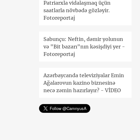
Patriarxla vidalaşmaq üçün
saatlarla növbədə gözləyir.
Fotoreportaj
Sabunçu: Neftin, dəmir yolunun
və "Bit bazarı"nın kəsişdiyi yer -
Fotoreportaj
Azərbaycanda televiziyalar Emin
Ağalarovun kazino biznesinə
necə zəmin hazırlayır? - VİDEO