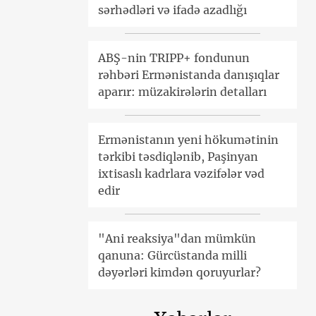
sərhədləri və ifadə azadlığı
ABŞ-nin TRIPP+ fondunun
rəhbəri Ermənistanda danışıqlar
aparır: müzakirələrin detalları
Ermənistanın yeni hökumətinin
tərkibi təsdiqlənib, Paşinyan
ixtisaslı kadrlara vəzifələr vəd
edir
"Ani reaksiya"dan mümkün
qanuna: Gürcüstanda milli
dəyərləri kimdən qoruyurlar?