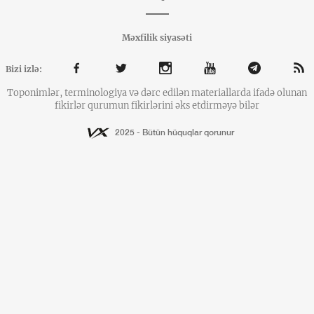
Məxfilik siyasəti
Bizi izlə:
Toponimlər, terminologiya və dərc edilən materiallarda ifadə olunan
fikirlər qurumun fikirlərini əks etdirməyə bilər
2025 - Bütün hüquqlar qorunur