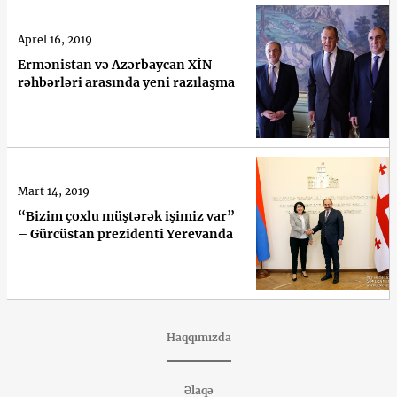
Aprel 16, 2019
Ermənistan və Azərbaycan XİN
rəhbərləri arasında yeni razılaşma
Mart 14, 2019
“Bizim çoxlu müştərək işimiz var”
– Gürcüstan prezidenti Yerevanda
Haqqımızda
Əlaqə