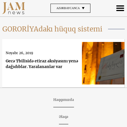
AZƏRBAYCANCA
GORORİYAdakı hüquq sistemi
Noyabr 26, 2019
Gecə Tbilisidə etiraz aksiyasını yenə
dağıdıblar. Yaralananlar var
Haqqımızda
Əlaqə