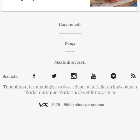
Haqqımızda
Əlaqə
Məxfilik siyasəti
Bizi izlə:
Toponimlər, terminologiya və dərc edilən materiallarda ifadə olunan
fikirlər qurumun fikirlərini əks etdirməyə bilər
2025 - Bütün hüquqlar qorunur