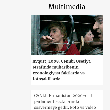
Multimedia
Avqust, 2008. Cənubi Osetiya
ətrafında müharibənin
xronologiyası faktlarda və
fotoşəkillərdə
CANLI: Ermənistan 2026-cı il
parlament seçkilərində
səsverməyə gedir. Foto və video