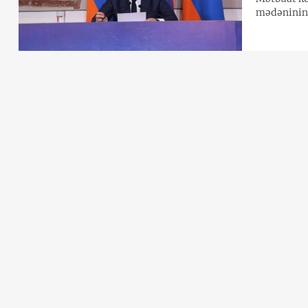
mədəninin 