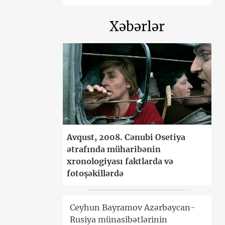
Xəbərlər
Avqust, 2008. Cənubi Osetiya
ətrafında müharibənin
xronologiyası faktlarda və
fotoşəkillərdə
Ceyhun Bayramov Azərbaycan-
Rusiya münasibətlərinin