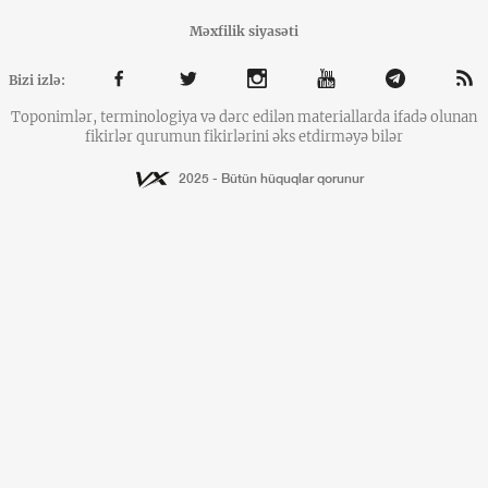
Məxfilik siyasəti
Bizi izlə:
Toponimlər, terminologiya və dərc edilən materiallarda ifadə olunan
fikirlər qurumun fikirlərini əks etdirməyə bilər
2025 - Bütün hüquqlar qorunur