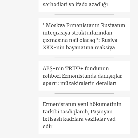
sərhədləri və ifadə azadlığı
"Moskva Ermənistanın Rusiyanın
inteqrasiya strukturlarından
çıxmasına nail olacaq": Rusiya
XKX-nin bəyanatına reaksiya
ABŞ-nin TRIPP+ fondunun
rəhbəri Ermənistanda danışıqlar
aparır: müzakirələrin detalları
Ermənistanın yeni hökumətinin
tərkibi təsdiqlənib, Paşinyan
ixtisaslı kadrlara vəzifələr vəd
edir