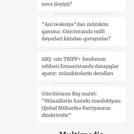
necə dəyişir?
"Ani reaksiya"dan mümkün
qanuna: Gürcüstanda milli
dəyərləri kimdən qoruyurlar?
ABŞ-nin TRIPP+ fondunun
rəhbəri Ermənistanda danışıqlar
aparır: müzakirələrin detalları
Gürcüstanın Baş naziri:
"Müxalifətin hazırkı rusofobiyası
Qlobal Müharibə Partiyasının
direktividir"