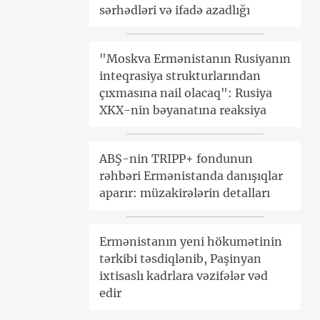
sərhədləri və ifadə azadlığı
"Moskva Ermənistanın Rusiyanın
inteqrasiya strukturlarından
çıxmasına nail olacaq": Rusiya
XKX-nin bəyanatına reaksiya
ABŞ-nin TRIPP+ fondunun
rəhbəri Ermənistanda danışıqlar
aparır: müzakirələrin detalları
Ermənistanın yeni hökumətinin
tərkibi təsdiqlənib, Paşinyan
ixtisaslı kadrlara vəzifələr vəd
edir