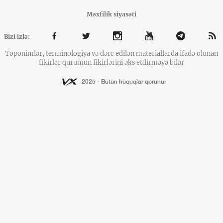
Məxfilik siyasəti
Bizi izlə:
Toponimlər, terminologiya və dərc edilən materiallarda ifadə olunan
fikirlər qurumun fikirlərini əks etdirməyə bilər
2025 - Bütün hüquqlar qorunur