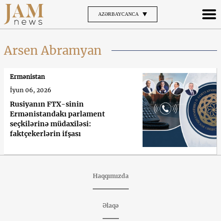
AZƏRBAYCANCA
Arsen Abramyan
Ermənistan
İyun 06, 2026
Rusiyanın FTX-sinin
Ermənistandakı parlament
seçkilərinə müdaxiləsi:
faktçekerlərin ifşası
Haqqımızda
Əlaqə