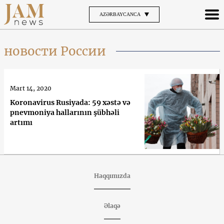
AZƏRBAYCANCA
новости России
Mart 14, 2020
Koronavirus Rusiyada: 59 xəstə və
pnevmoniya hallarının şübhəli
artımı
Haqqımızda
Əlaqə