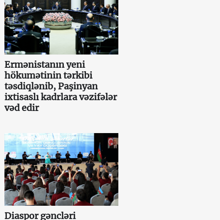
Ermənistanın yeni
hökumətinin tərkibi
təsdiqlənib, Paşinyan
ixtisaslı kadrlara vəzifələr
vəd edir
Diaspor gəncləri