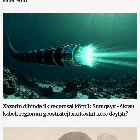
səfər edib
Xəzərin dibində ilk rəqəmsal körpü: Sumqayıt-Aktau
kabeli regionun geostrateji xəritəsini necə dəyişir?