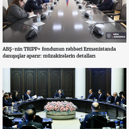
ABŞ-nin TRIPP+ fondunun rəhbəri Ermənistanda
danışıqlar aparır: müzakirələrin detalları