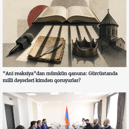
"Ani reaksiya"dan mümkün qanuna: Gürcüstanda
milli dəyərləri kimdən qoruyurlar?