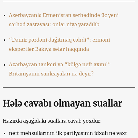
Azərbaycanla Ermənistan sərhədində üç yeni
sərhəd zastavası: onlar niyə yaradılıb
“Dəmir pərdəni dağıtmaq cəhdi”: erməni
ekspertlər Bakıya səfər haqqında
Azərbaycan tankeri və “kölgə neft axını”:
Britaniyanın sanksiyaları nə deyir?
Hələ cavabı olmayan suallar
Hazırda aşağıdakı suallara cavab yoxdur:
neft məhsullarının ilk partiyasının idxalı nə vaxt