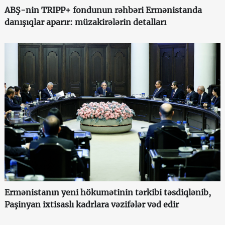
ABŞ-nin TRIPP+ fondunun rəhbəri Ermənistanda
danışıqlar aparır: müzakirələrin detalları
Ermənistanın yeni hökumətinin tərkibi təsdiqlənib,
Paşinyan ixtisaslı kadrlara vəzifələr vəd edir