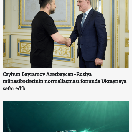
Ceyhun Bayramov Azərbaycan-Rusiya
münasibətlərinin normallaşması fonunda Ukraynaya
səfər edib