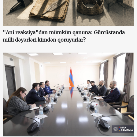
"Ani reaksiya"dan mümkün qanuna: Gürcüstanda
milli dəyərləri kimdən qoruyurlar?