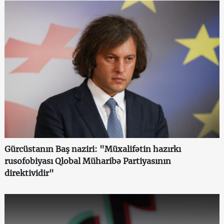
Gürcüstanın Baş naziri: "Müxalifətin hazırkı
rusofobiyası Qlobal Müharibə Partiyasının
direktividir"