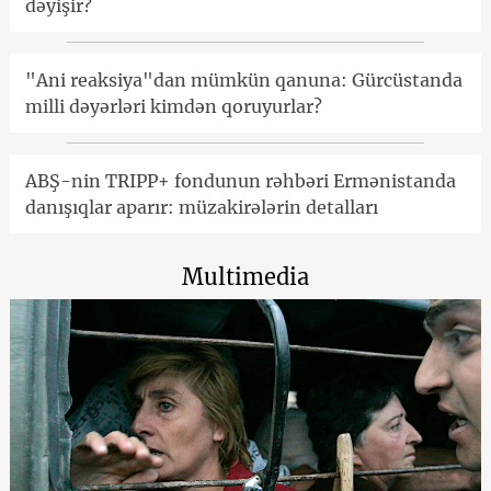
dəyişir?
"Ani reaksiya"dan mümkün qanuna: Gürcüstanda
milli dəyərləri kimdən qoruyurlar?
ABŞ-nin TRIPP+ fondunun rəhbəri Ermənistanda
danışıqlar aparır: müzakirələrin detalları
Multimedia