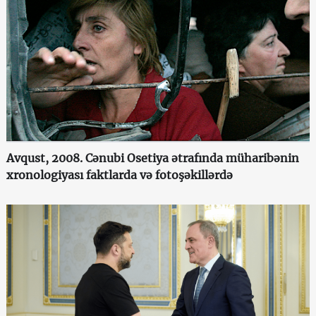
Avqust, 2008. Cənubi Osetiya ətrafında müharibənin
xronologiyası faktlarda və fotoşəkillərdə