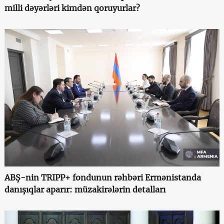
milli dəyərləri kimdən qoruyurlar?
ABŞ-nin TRIPP+ fondunun rəhbəri Ermənistanda
danışıqlar aparır: müzakirələrin detalları