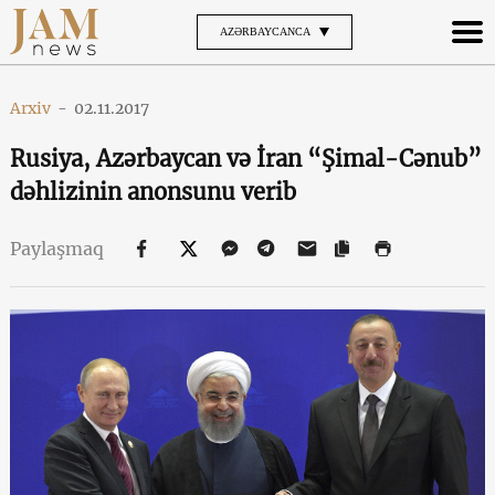
AZƏRBAYCANCA
Arxiv
-
02.11.2017
Rusiya, Azərbaycan və İran “Şimal-Cənub”
dəhlizinin anonsunu verib
Paylaşmaq