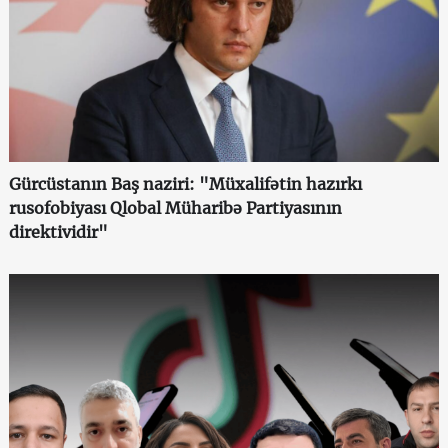
Gürcüstanın Baş naziri: "Müxalifətin hazırkı
rusofobiyası Qlobal Müharibə Partiyasının
direktividir"