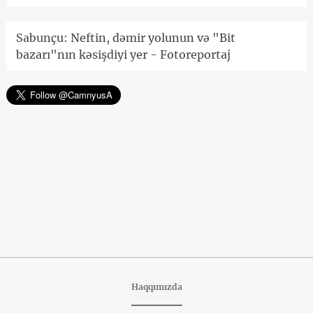
Sabunçu: Neftin, dəmir yolunun və "Bit
bazarı"nın kəsişdiyi yer - Fotoreportaj
Haqqımızda