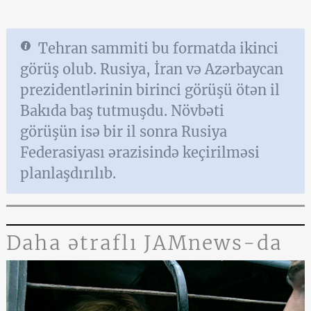
Tehran sammiti bu formatda ikinci
görüş olub. Rusiya, İran və Azərbaycan
prezidentlərinin birinci görüşü ötən il
Bakıda baş tutmuşdu. Növbəti
görüşün isə bir il sonra Rusiya
Federasiyası ərazisində keçirilməsi
planlaşdırılıb.
Daha ətraflı JAMnews-da