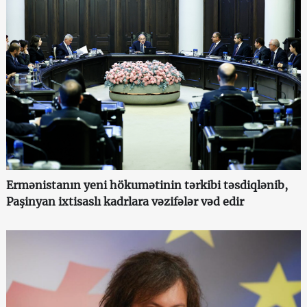
Ermənistanın yeni hökumətinin tərkibi təsdiqlənib,
Paşinyan ixtisaslı kadrlara vəzifələr vəd edir