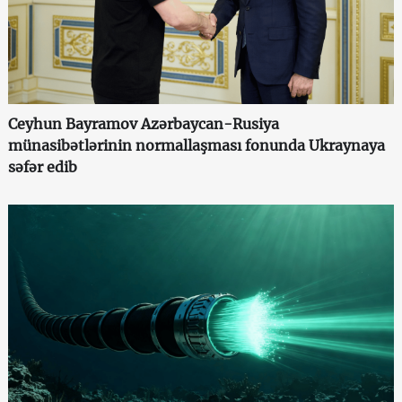
Ceyhun Bayramov Azərbaycan-Rusiya
münasibətlərinin normallaşması fonunda Ukraynaya
səfər edib