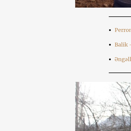
Perron
Balik 
Əngəll