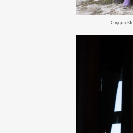
Coşqun Eld