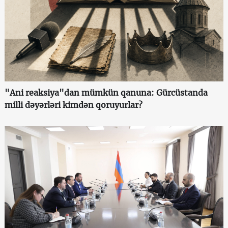
"Ani reaksiya"dan mümkün qanuna: Gürcüstanda
milli dəyərləri kimdən qoruyurlar?