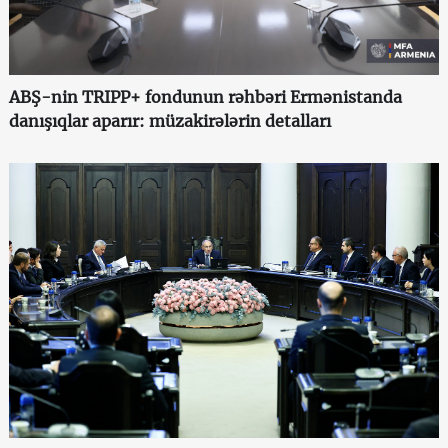
ABŞ-nin TRIPP+ fondunun rəhbəri Ermənistanda
danışıqlar aparır: müzakirələrin detalları