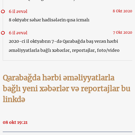
6 il əvvəl
8 Okt 2020
8 oktyabr səhər hadisələrin qısa icmalı
6 il əvvəl
7 Okt 2020
2020-ci il oktyabrın 7-də Qarabağda baş verən hərbi
əməliyyatlarla bağlı xəbərlər, reportajlar, foto/video
Qarabağda hərbi əməliyyatlarla
bağlı yeni xəbərlər və reportajlar bu
linkdə
08 okt 19:21