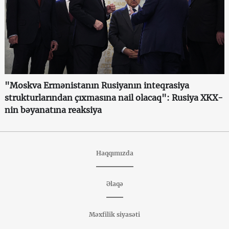
"Moskva Ermənistanın Rusiyanın inteqrasiya
strukturlarından çıxmasına nail olacaq": Rusiya XKX-
nin bəyanatına reaksiya
Haqqımızda
Əlaqə
Məxfilik siyasəti