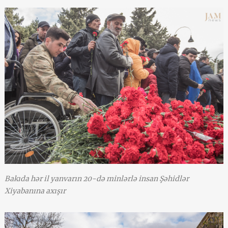
Bakıda hər il yanvarın 20-də minlərlə insan Şəhidlər
Xiyabanına axışır