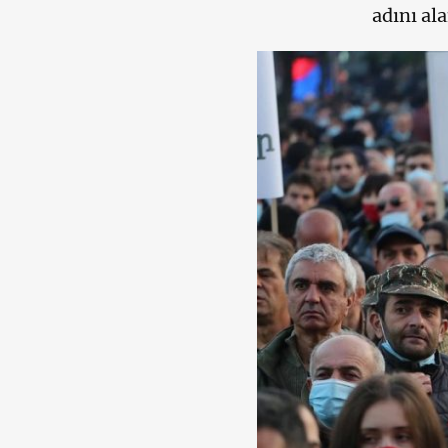
adını al