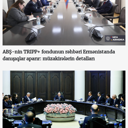
ABŞ-nin TRIPP+ fondunun rəhbəri Ermənistanda
danışıqlar aparır: müzakirələrin detalları