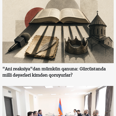
"Ani reaksiya"dan mümkün qanuna: Gürcüstanda
milli dəyərləri kimdən qoruyurlar?