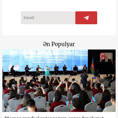
Ən Populyar