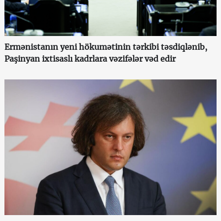
Ermənistanın yeni hökumətinin tərkibi təsdiqlənib,
Paşinyan ixtisaslı kadrlara vəzifələr vəd edir