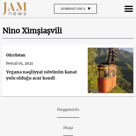
AZƏRBAYCANCA
Nino Ximşiaşvili
Gürcüstan
Fevral 01, 2021
Yeganə nəqliyyat növünün kanat
yolu olduğu acar kəndi
Haqqımızda
Əlaqə