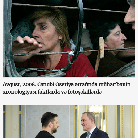
Avqust, 2008. Cənubi Osetiya ətrafında müharibənin
xronologiyası faktlarda və fotoşəkillərdə