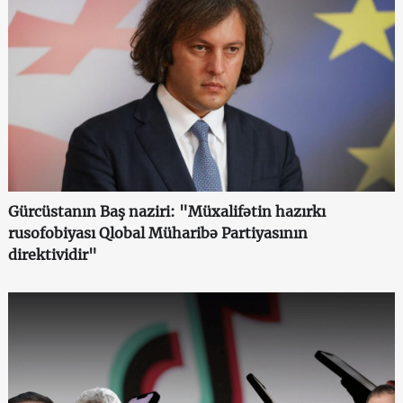
Gürcüstanın Baş naziri: "Müxalifətin hazırkı
rusofobiyası Qlobal Müharibə Partiyasının
direktividir"