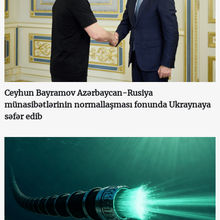
Ceyhun Bayramov Azərbaycan-Rusiya
münasibətlərinin normallaşması fonunda Ukraynaya
səfər edib