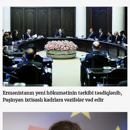
Ermənistanın yeni hökumətinin tərkibi təsdiqlənib,
Paşinyan ixtisaslı kadrlara vəzifələr vəd edir