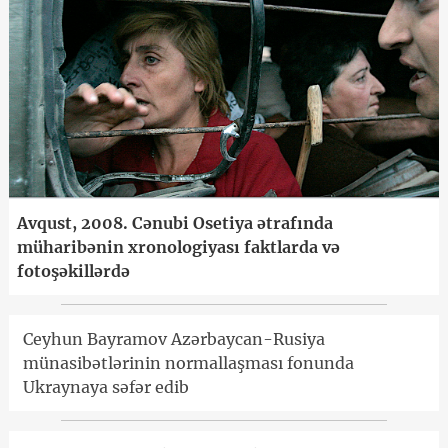
Avqust, 2008. Cənubi Osetiya ətrafında
müharibənin xronologiyası faktlarda və
fotoşəkillərdə
Ceyhun Bayramov Azərbaycan-Rusiya
münasibətlərinin normallaşması fonunda
Ukraynaya səfər edib