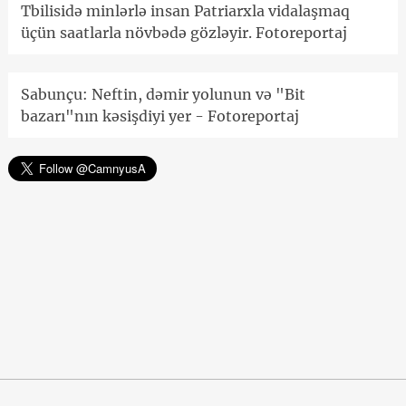
Tbilisidə minlərlə insan Patriarxla vidalaşmaq
üçün saatlarla növbədə gözləyir. Fotoreportaj
Sabunçu: Neftin, dəmir yolunun və "Bit
bazarı"nın kəsişdiyi yer - Fotoreportaj