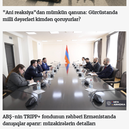
"Ani reaksiya"dan mümkün qanuna: Gürcüstanda
milli dəyərləri kimdən qoruyurlar?
ABŞ-nin TRIPP+ fondunun rəhbəri Ermənistanda
danışıqlar aparır: müzakirələrin detalları