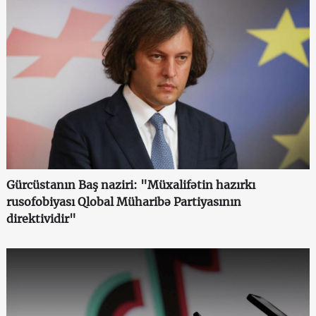
Gürcüstanın Baş naziri: "Müxalifətin hazırkı
rusofobiyası Qlobal Müharibə Partiyasının
direktividir"