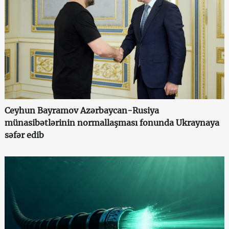
Ceyhun Bayramov Azərbaycan-Rusiya
münasibətlərinin normallaşması fonunda Ukraynaya
səfər edib