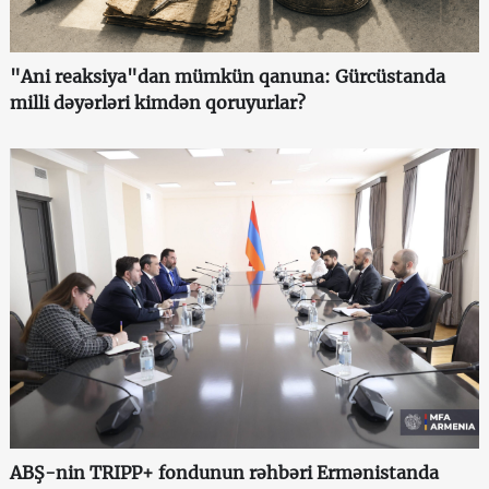
"Ani reaksiya"dan mümkün qanuna: Gürcüstanda
milli dəyərləri kimdən qoruyurlar?
ABŞ-nin TRIPP+ fondunun rəhbəri Ermənistanda