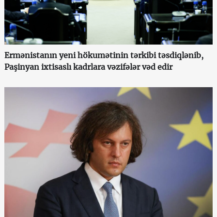
Ermənistanın yeni hökumətinin tərkibi təsdiqlənib,
Paşinyan ixtisaslı kadrlara vəzifələr vəd edir