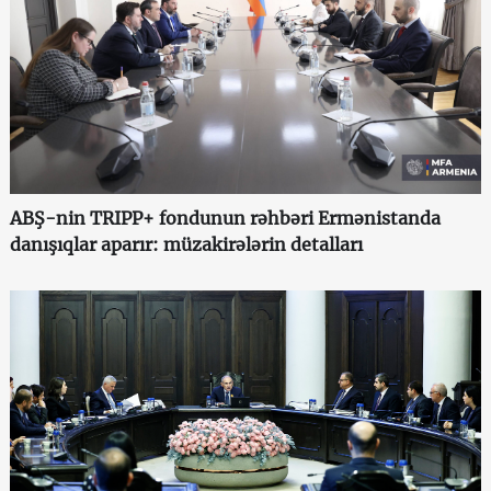
ABŞ-nin TRIPP+ fondunun rəhbəri Ermənistanda
danışıqlar aparır: müzakirələrin detalları