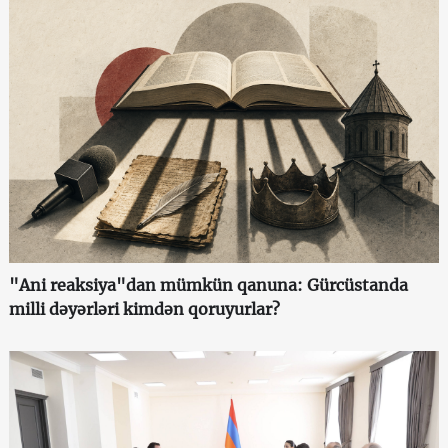
"Ani reaksiya"dan mümkün qanuna: Gürcüstanda
milli dəyərləri kimdən qoruyurlar?