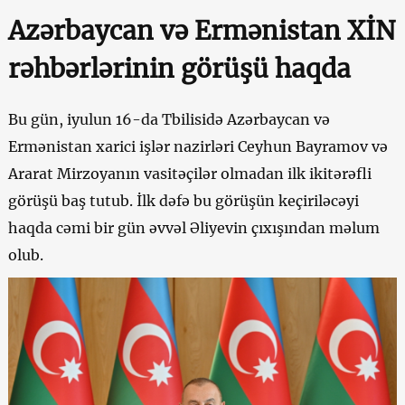
Azərbaycan və Ermənistan XİN
rəhbərlərinin görüşü haqda
Bu gün, iyulun 16-da Tbilisidə Azərbaycan və
Ermənistan xarici işlər nazirləri Ceyhun Bayramov və
Ararat Mirzoyanın vasitəçilər olmadan ilk ikitərəfli
görüşü baş tutub. İlk dəfə bu görüşün keçiriləcəyi
haqda cəmi bir gün əvvəl Əliyevin çıxışından məlum
olub.