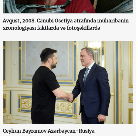
Avqust, 2008. Cənubi Osetiya ətrafında müharibənin
xronologiyası faktlarda və fotoşəkillərdə
Ceyhun Bayramov Azərbaycan-Rusiya