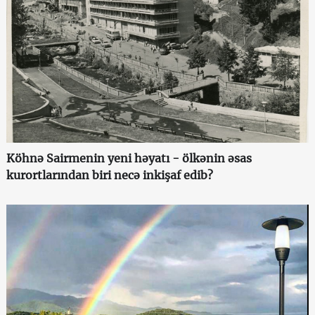
Köhnə Sairmenin yeni həyatı - ölkənin əsas
kurortlarından biri necə inkişaf edib?