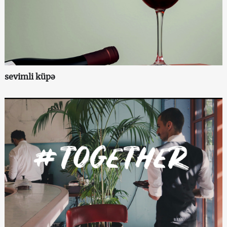
sevimli küpə