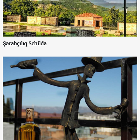
Şərabçılıq Schilda