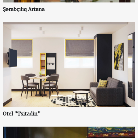
Şərabçılıq Artana
Otel "Tsitadin"