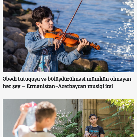
Əbədi tutuquşu və bölüşdürülməsi mümkün olmayan
hər şey – Ermənistan-Azərbaycan musiqi irsi