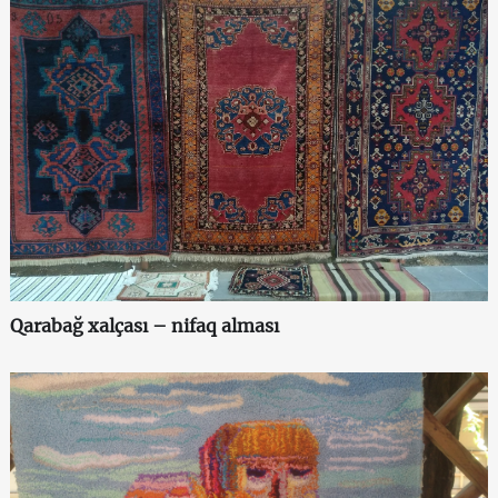
Qarabağ xalçası – nifaq alması