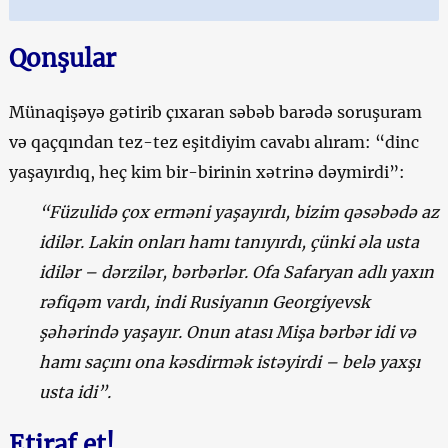
Qonşular
Münaqişəyə gətirib çıxaran səbəb barədə soruşuram
və qaçqından tez-tez eşitdiyim cavabı alıram: “dinc
yaşayırdıq, heç kim bir-birinin xətrinə dəymirdi”:
“Füzulidə çox erməni yaşayırdı, bizim qəsəbədə az
idilər. Lakin onları hamı tanıyırdı, çünki əla usta
idilər – dərzilər, bərbərlər. Ofa Safaryan adlı yaxın
rəfiqəm vardı, indi Rusiyanın Georgiyevsk
şəhərində yaşayır. Onun atası Mişa bərbər idi və
hamı saçını ona kəsdirmək istəyirdi – belə yaxşı
usta idi”.
Etiraf et!