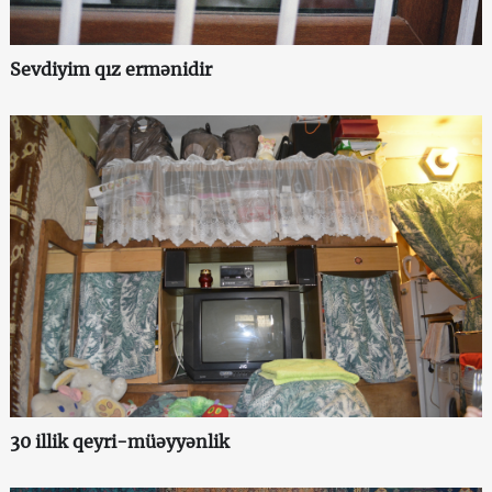
Sevdiyim qız ermənidir
30 illik qeyri-müəyyənlik