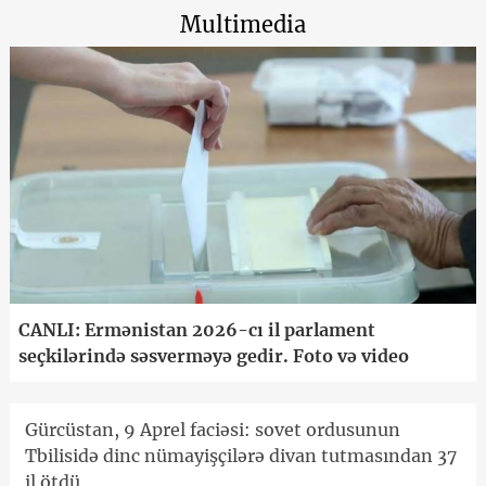
Multimedia
CANLI: Ermənistan 2026-cı il parlament
seçkilərində səsverməyə gedir. Foto və video
Gürcüstan, 9 Aprel faciəsi: sovet ordusunun
Tbilisidə dinc nümayişçilərə divan tutmasından 37
il ötdü