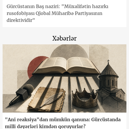
Gürcüstanın Baş naziri: "Müxalifətin hazırkı
rusofobiyası Qlobal Müharibə Partiyasının
direktividir"
Xəbərlər
"Ani reaksiya"dan mümkün qanuna: Gürcüstanda
milli dəyərləri kimdən qoruyurlar?