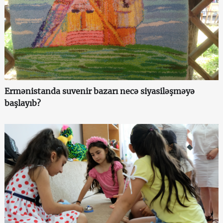
Ermənistanda suvenir bazarı necə siyasiləşməyə
başlayıb?