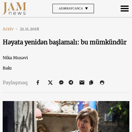
AZƏRBAYCANCA
Arxiv
-
21.11.2018
Həyata yenidən başlamalı: bu mümkündür
Nika Musəvi
Bakı
Paylaşmaq