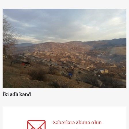
İki adlı kənd
Xəbərlərə abunə olun