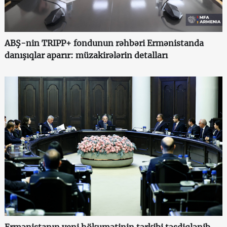
ABŞ-nin TRIPP+ fondunun rəhbəri Ermənistanda
danışıqlar aparır: müzakirələrin detalları