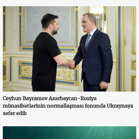
Ceyhun Bayramov Azərbaycan-Rusiya
münasibətlərinin normallaşması fonunda Ukraynaya
səfər edib