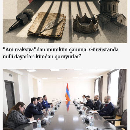
"Ani reaksiya"dan mümkün qanuna: Gürcüstanda
milli dəyərləri kimdən qoruyurlar?