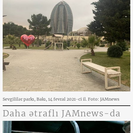
Sevgililər parkı, Bakı, 14 fevral 2021-ci il. Foto: JAMnews
Daha ətraflı JAMnews-da