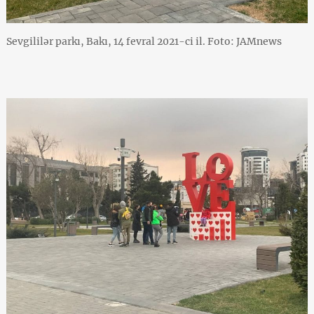
Sevgililər parkı, Bakı, 14 fevral 2021-ci il. Foto: JAMnews