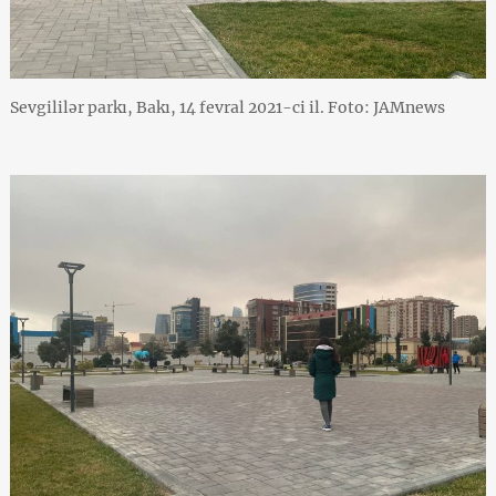
Sevgililər parkı, Bakı, 14 fevral 2021-ci il. Foto: JAMnews