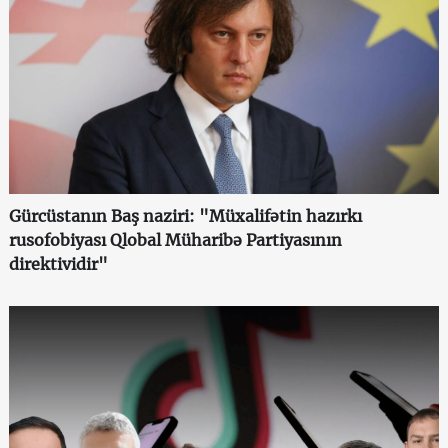
Gürcüstanın Baş naziri: "Müxalifətin hazırkı
rusofobiyası Qlobal Müharibə Partiyasının
direktividir"