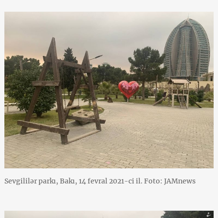
Sevgililər parkı, Bakı, 14 fevral 2021-ci il. Foto: JAMnews