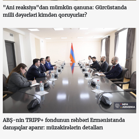
"Ani reaksiya"dan mümkün qanuna: Gürcüstanda
milli dəyərləri kimdən qoruyurlar?
ABŞ-nin TRIPP+ fondunun rəhbəri Ermənistanda
danışıqlar aparır: müzakirələrin detalları