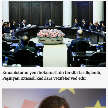
Ermənistanın yeni hökumətinin tərkibi təsdiqlənib,
Paşinyan ixtisaslı kadrlara vəzifələr vəd edir