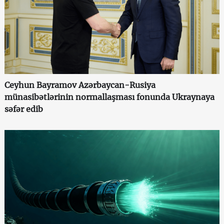
Ceyhun Bayramov Azərbaycan-Rusiya
münasibətlərinin normallaşması fonunda Ukraynaya
səfər edib