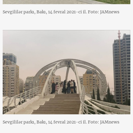
Sevgililər parkı, Bakı, 14 fevral 2021-ci il. Foto: JAMnews
Sevgililər parkı, Bakı, 14 fevral 2021-ci il. Foto: JAMnews