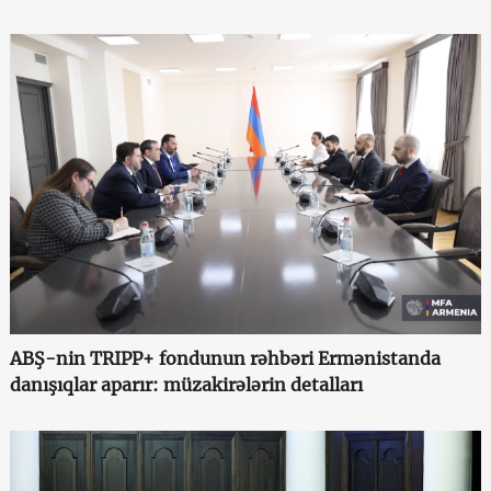
ABŞ-nin TRIPP+ fondunun rəhbəri Ermənistanda
danışıqlar aparır: müzakirələrin detalları