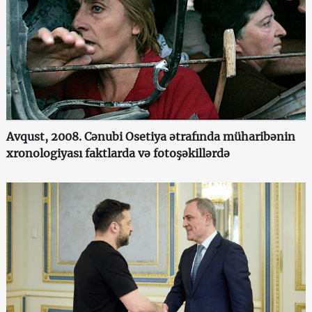
Avqust, 2008. Cənubi Osetiya ətrafında müharibənin
xronologiyası faktlarda və fotoşəkillərdə