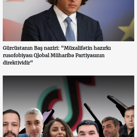
Gürcüstanın Baş naziri: "Müxalifətin hazırkı
rusofobiyası Qlobal Müharibə Partiyasının
direktividir"