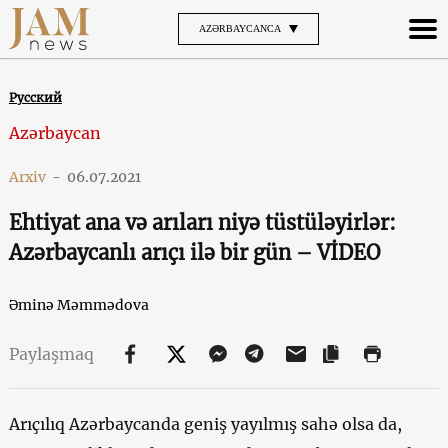
AZƏRBAYCANCA
Русский
Azərbaycan
Arxiv
-
06.07.2021
Ehtiyat ana və arıları niyə tüstüləyirlər:
Azərbaycanlı arıçı ilə bir gün – VİDEO
Əminə Məmmədova
Paylaşmaq
Arıçılıq Azərbaycanda geniş yayılmış sahə olsa da,