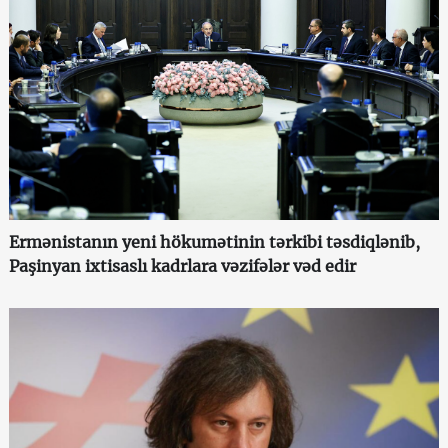
Ermənistanın yeni hökumətinin tərkibi təsdiqlənib,
Paşinyan ixtisaslı kadrlara vəzifələr vəd edir