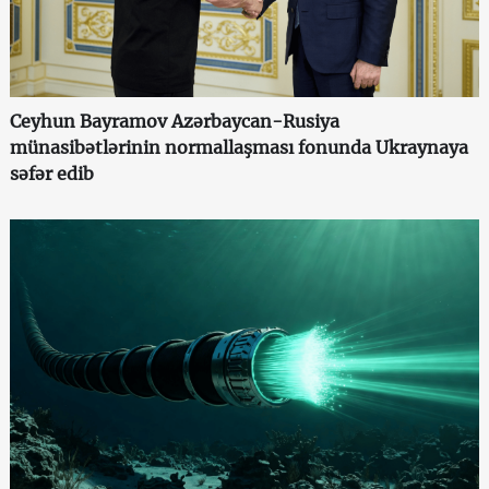
Ceyhun Bayramov Azərbaycan-Rusiya
münasibətlərinin normallaşması fonunda Ukraynaya
səfər edib