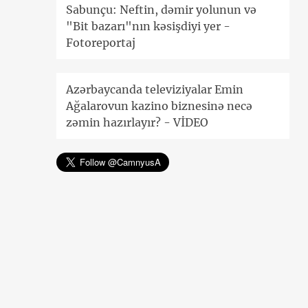
Sabunçu: Neftin, dəmir yolunun və
"Bit bazarı"nın kəsişdiyi yer -
Fotoreportaj
Azərbaycanda televiziyalar Emin
Ağalarovun kazino biznesinə necə
zəmin hazırlayır? - VİDEO