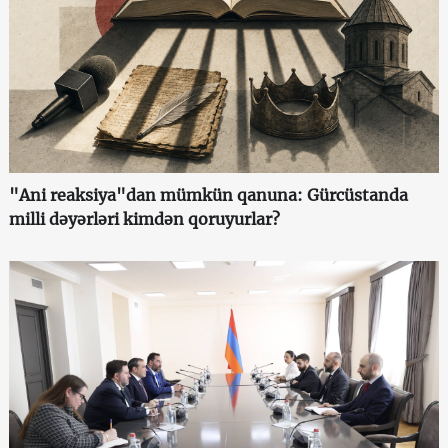
"Ani reaksiya"dan mümkün qanuna: Gürcüstanda
milli dəyərləri kimdən qoruyurlar?