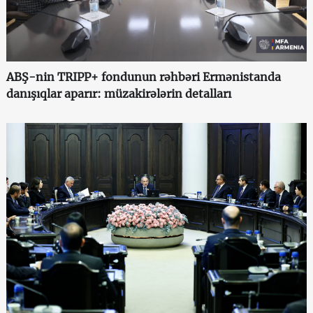
ABŞ-nin TRIPP+ fondunun rəhbəri Ermənistanda
danışıqlar aparır: müzakirələrin detalları