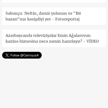
Sabunçu: Neftin, dəmir yolunun və "Bit
bazarı"nın kəsişdiyi yer - Fotoreportaj
Azərbaycanda televiziyalar Emin Ağalarovun
kazino biznesinə necə zəmin hazırlayır? - VİDEO