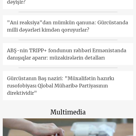
dəyişir?
"Ani reaksiya"dan mümkün qanuna: Gürcüstanda
milli dəyərləri kimdən qoruyurlar?
ABŞ-nin TRIPP+ fondunun rəhbəri Ermənistanda
danışıqlar aparır: müzakirələrin detalları
Gürcüstanın Baş naziri: "Müxalifətin hazırkı
rusofobiyası Qlobal Müharibə Partiyasının
direktividir"
Multimedia